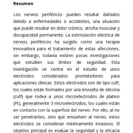
Resumen
Los nervios periféricos pueden resultar dañados
debido a enfermedades o accidentes, una situación
que puede resultar en dolor crónico, atrofia muscular y
discapacidad permanente. La estimulación eléctrica de
nervios periféricos ha surgido como una terapia
innovadora para el tratamiento de estas afecciones,
sin embargo, todavía existen pocas investigaciones
que estudien sus límites de seguridad. Esta
investigación se centra en el estudio de unos
electrodos considerados prometedores para
aplicaciones clínicas. Estos electrodos son de tipo cuff,
los cuales están formados por una envuelta de silicona
(cuff) que rodea a unos microelectrodos de platino
(Pt), generalmente 3 microelectrodos, los cuales están
en contacto con la superficie del nervio. Por ello, al no
ser penetrantes, sino que envuelven al nervio, estos
electrodos se consideran mínimamente invasivos. El
objetivo principal es evaluar la seguridad y la eficacia