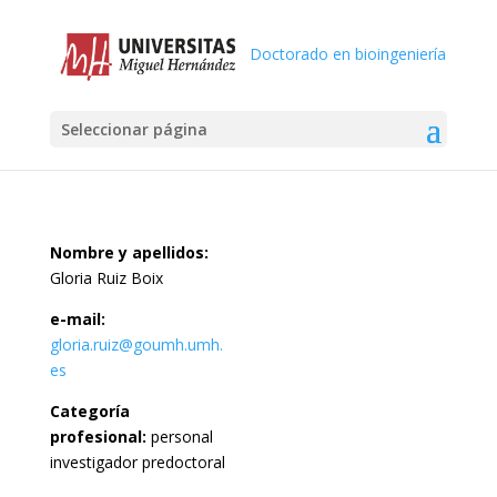
Doctorado en bioingeniería
Seleccionar página
Nombre y apellidos:
Gloria Ruiz Boix
e-mail:
gloria.ruiz@goumh.umh.
es
Categoría
profesional:
personal
investigador predoctoral